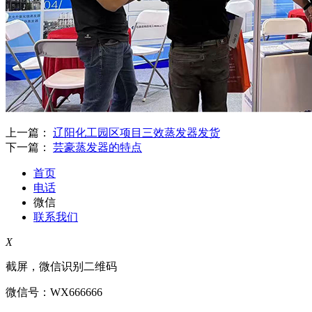
上一篇：
辽阳化工园区项目三效蒸发器发货
下一篇：
芸豪蒸发器的特点
首页
电话
微信
联系我们
X
截屏，微信识别二维码
微信号：
WX666666