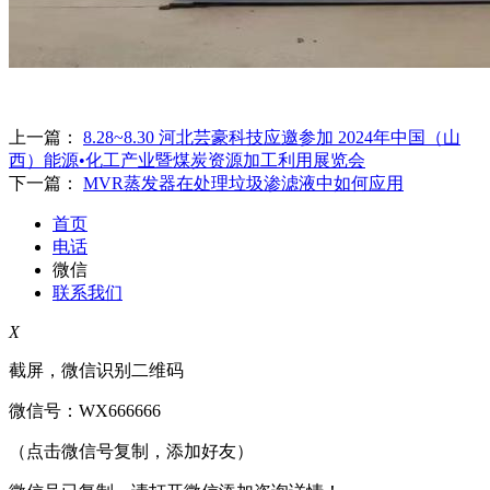
上一篇：
8.28~8.30 河北芸豪科技应邀参加 2024年中国（山
西）能源•化工产业暨煤炭资源加工利用展览会
下一篇：
MVR蒸发器在处理垃圾渗滤液中如何应用
首页
电话
微信
联系我们
X
截屏，微信识别二维码
微信号：
WX666666
（点击微信号复制，添加好友）