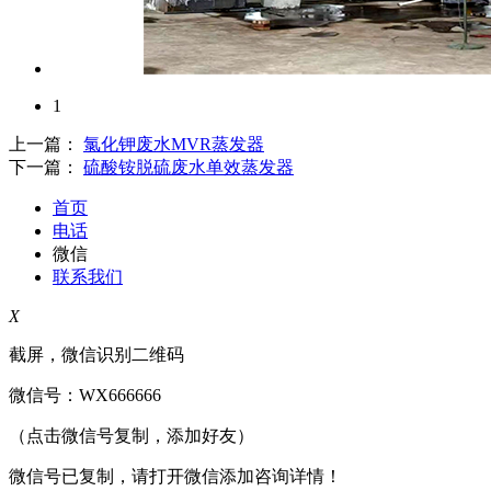
1
上一篇：
氯化钾废水MVR蒸发器
下一篇：
硫酸铵脱硫废水单效蒸发器
首页
电话
微信
联系我们
X
截屏，微信识别二维码
微信号：
WX666666
（点击微信号复制，添加好友）
微信号已复制，请打开微信添加咨询详情！