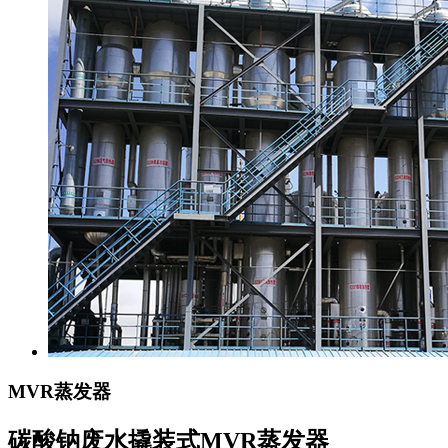
MVR蒸发器
碳酸钠废水撬装式MVR蒸发器