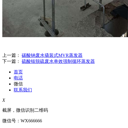
上一篇：
碳酸钠废水撬装式MVR蒸发器
下一篇：
硫酸铵脱硫废水单效强制循环蒸发器
首页
电话
微信
联系我们
X
截屏，微信识别二维码
微信号：
WX666666