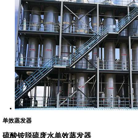
单效蒸发器
硫酸铵脱硫废水单效蒸发器