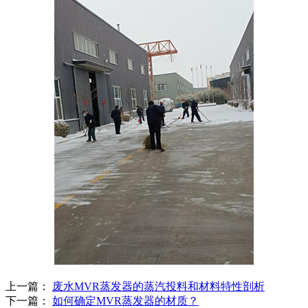
上一篇：
废水MVR蒸发器的蒸汽投料和材料特性剖析
下一篇：
如何确定MVR蒸发器的材质？