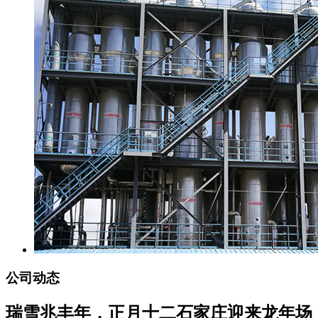
公司动态
瑞雪兆丰年，正月十二石家庄迎来龙年场